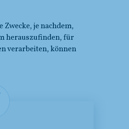
e Zwecke, je nachdem,
Um herauszufinden, für
en verarbeiten, können