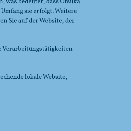
h, was bedeutet, dass Otsuka
Umfang sie erfolgt. Weitere
n Sie auf der Website, der
ie Verarbeitungstätigkeiten
rechende lokale Website,