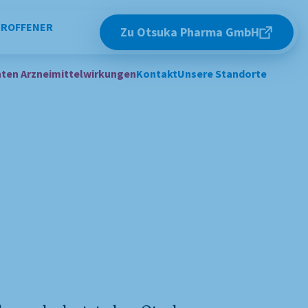
TROFFENER
Zu Otsuka Pharma GmbH
ten Arzneimittelwirkungen
Kontakt
Unsere Standorte