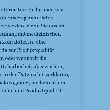
Informationen darüber, wie
rsonenbezogenen Daten
tet werden, wenn Sie uns im
nhang mit medizinischen
 kontaktieren, eine
de zur Produktqualität
en oder wenn wir die
ttelsicherheit überwachen,
ie in der Datenschutzerklärung
akovigilanz, medizinischen
ionen und Produktqualität.