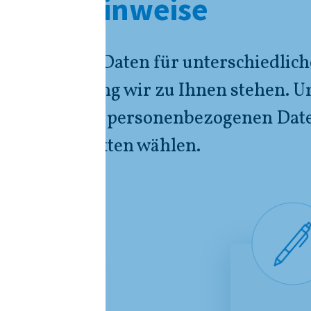
schutzhinweise
enbezogene Daten für unterschiedlich
lcher Beziehung wir zu Ihnen stehen. 
ecke wir Ihre personenbezogenen Dat
eführten Punkten wählen.