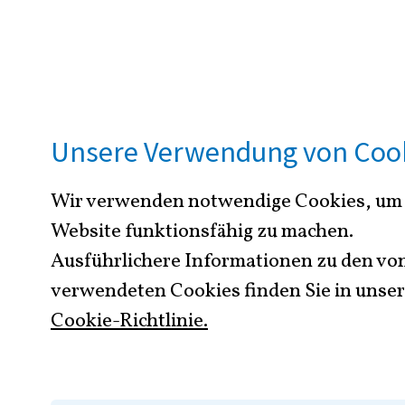
UNSER ENGAGEMENT F
DATENSCHUTZ
Unsere Verwendung von Coo
Wir verwenden notwendige Cookies, um
Katalog 
Website funktionsfähig zu machen.
Ausführlichere Informationen zu den vo
Datensch
verwendeten Cookies finden Sie in unser
Cookie-Richtlinie.