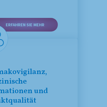
ERFAHREN SIE MEHR
akovigilanz,
inische
mationen und
ktqualität