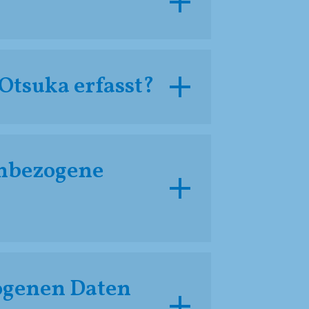
Otsuka erfasst?
enbezogene
zogenen Daten