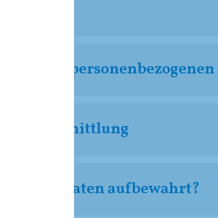
tsuka meine personenbezogenen
Datenübermittlung
en meine Daten aufbewahrt?