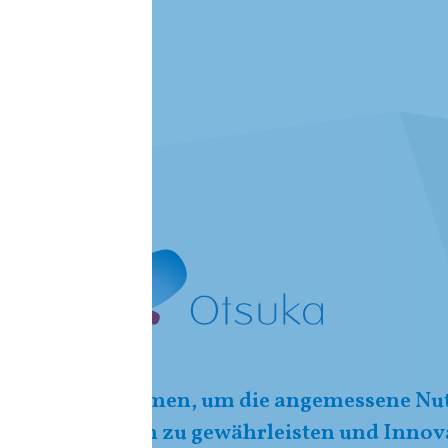
arbeiten zusammen, um die angemessene Nu
zogener Daten zu gewährleisten und Innov