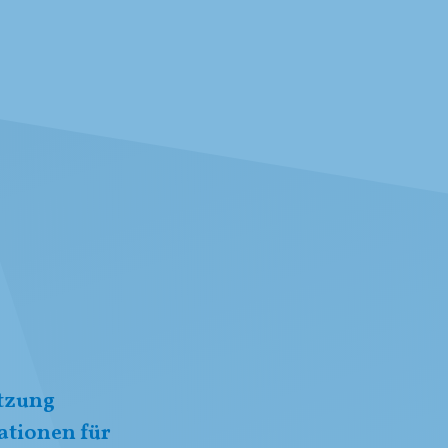
tzung
ationen für