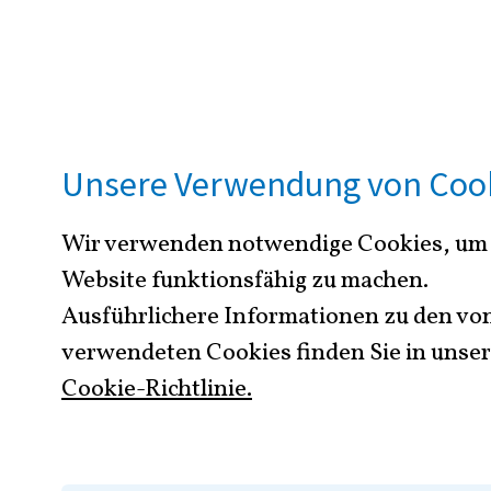
UNSER ENGAGEMENT F
DATENSCHUTZ
Unsere Verwendung von Coo
Wir verwenden notwendige Cookies, um
Datensch
Website funktionsfähig zu machen.
Ausführlichere Informationen zu den vo
Bewerbu
verwendeten Cookies finden Sie in unser
Cookie-Richtlinie.