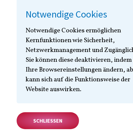
Bewerbungsprozes
Notwendige Cookies
Notwendige Cookies ermöglichen
Kernfunktionen wie Sicherheit,
Netzwerkmanagement und Zugänglich
SCHNELLAN
Sie können diese deaktivieren, indem 
Ihre Browsereinstellungen ändern, ab
kann sich auf die Funktionsweise der
Website auswirken.
1. Was ist der Gel
SCHLIESSEN