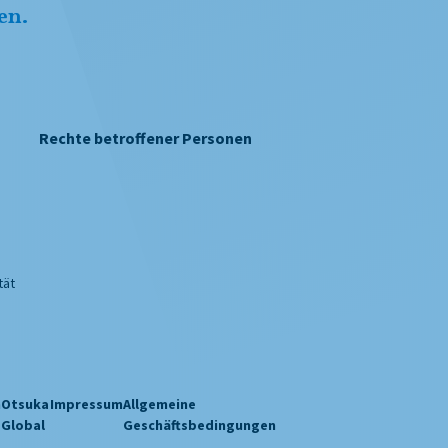
en.
Rechte betroffener Personen
tät
n
Otsuka
Impressum
Allgemeine
Global
Geschäftsbedingungen